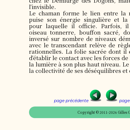
chez le Démiurge des Dogons, maît
l’invisible.
Le chaman forme le lien entre la 
puise son énergie singulière et la
pour laquelle il officie. Parfois,
oiseau tonnerre, bouffon sacré, d
inversé sur nombre de niveaux dém
avec le transcendant relève de règl
rationnelles. La folie sacrée dont il 
d’établir le contact avec les forces de 
la lumière à son plus haut niveau. L
la collectivité de ses déséquilibres et
page précédente
page 
Copyright © 2011-2026 Gilles G