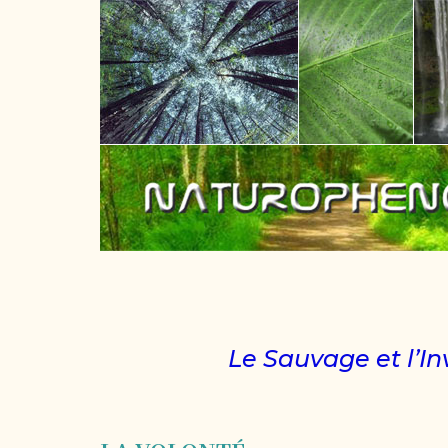
Le Sauvage et l’In