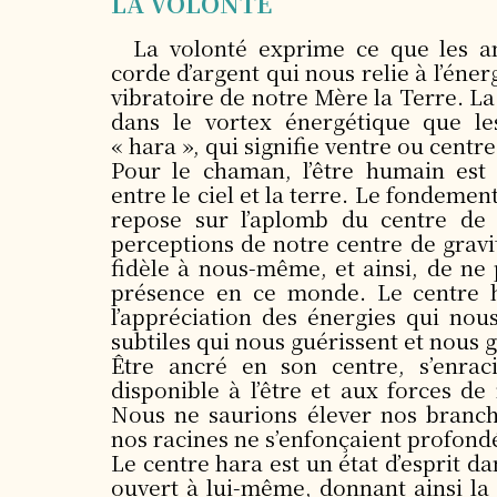
LA VOLONTÉ
La volonté exprime ce que les a
corde d’argent qui nous relie à l’éner
vibratoire de notre Mère la Terre. L
dans le vortex énergétique que l
« hara », qui signifie ventre ou centre
Pour le chaman, l’être humain est 
entre le ciel et la terre. Le fondemen
repose sur l’aplomb du centre de g
perceptions de notre centre de gravi
fidèle à nous-même, et ainsi, de ne
présence en ce monde. Le centre h
l’appréciation des énergies qui nou
subtiles qui nous guérissent et nous 
Être ancré en son centre, s’enraci
disponible à l’être et aux forces de
Nous ne saurions élever nos branch
nos racines ne s’enfonçaient profond
Le centre hara est un état d’esprit d
ouvert à lui-même, donnant ainsi la 